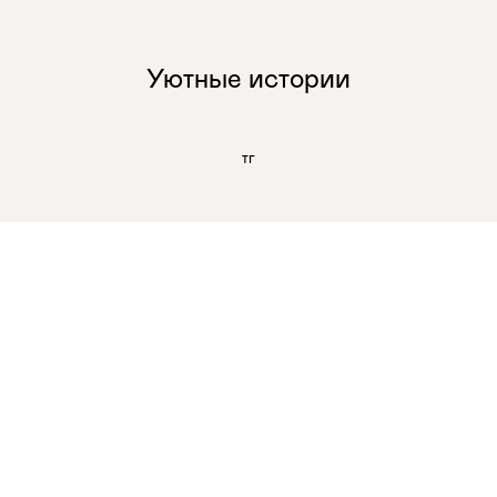
Уютные истории
тг