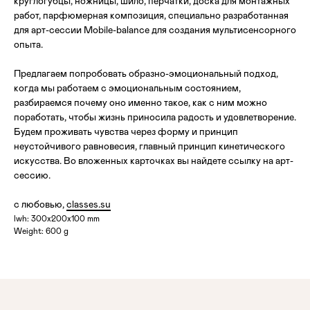
круглогубцы, ножницы, шило, перчатки, доска для монтажных
работ, парфюмерная композиция, специально разработанная
для арт-сессии Mobile-balance для создания мультисенсорного
опыта.
Предлагаем попробовать образно-эмоциональный подход,
когда мы работаем с эмоциональным состоянием,
разбираемся почему оно именно такое, как с ним можно
поработать, чтобы жизнь приносила радость и удовлетворение.
Будем проживать чувства через форму и принцип
неустойчивого равновесия, главный принцип кинетического
искусства. Во вложенных карточках вы найдете ссылку на арт-
сессию.
с любовью,
classes.su
lwh: 300x200x100 mm
Weight: 600 g