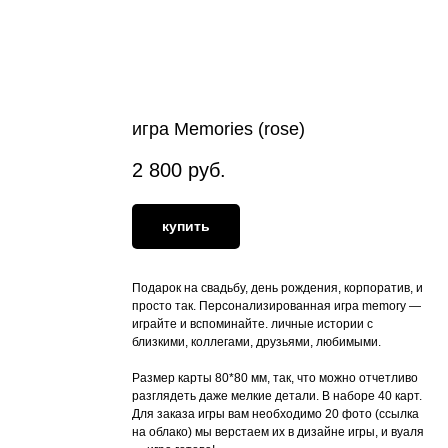
игра Memories (rose)
2 800
руб.
купить
Подарок на свадьбу, день рождения, корпоратив, и
просто так. Персонализированная игра memory —
играйте и вспоминайте. личные истории с
близкими, коллегами, друзьями, любимыми.
Размер карты 80*80 мм, так, что можно отчетливо
разглядеть даже мелкие детали. В наборе 40 карт.
Для заказа игры вам необходимо 20 фото (ссылка
на облако) мы верстаем их в дизайне игры, и вуаля