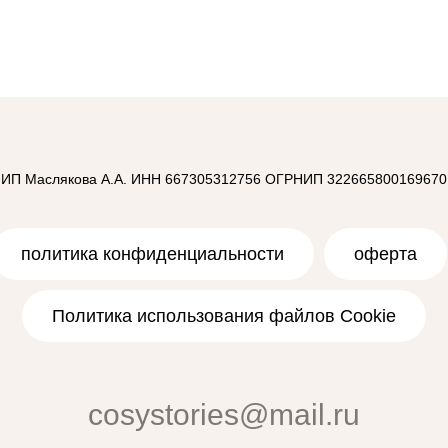
ИП Маслякова А.А. ИНН 667305312756 ОГРНИП 322665800169670
политика конфиденциальности
оферта
Политика использования файлов Cookie
cosystories@mail.ru