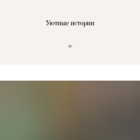
Уютные истории
тг