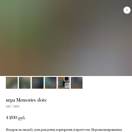
игра Memories (dots)
SKU:
MD1
4 200
руб.
Подарок на свадьбу, день рождения, корпоратив, и просто так. Персонализированная