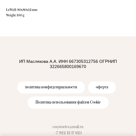
LxWxH: 80x80x12 mm
Weight: 100 g
ИП Маслякова А.А. ИНН 667305312756 ОГРНИП
322665800169670
политика конфиденциальности
оферта
Политика использования файлов Cookie
cosystories@mail.ru
+7 922 12 17 625